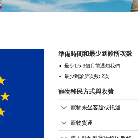
準備時間
和最少到診所次數
最少1.5-3個月前通知我們
最少到診所次數: 2次
寵物移民方式與收費
寵物乘坐客艙或托運
寵物貨運