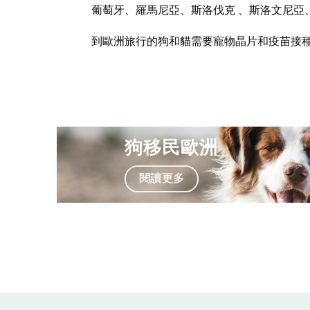
葡萄牙、羅馬尼亞、斯洛伐克 、斯洛文尼亞
到歐洲旅行的狗和貓需要寵物晶片和疫苗接
狗移民歐洲
閱讀更多