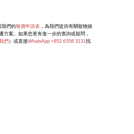
寫我們的
報價申請表
，為我們提供有關寵物旅
遷方案。如果您更有進一步的查詢或疑問，
我們
）或直接
WhatsApp +852 6358 3131
找