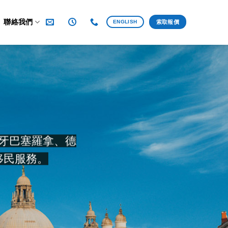
聯絡我們
ENGLISH
索取報價
牙巴塞羅拿、德
移民服務。