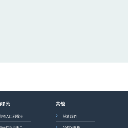
物移民
其他
寵物入口到香港
關於我們
寵物從香港出口
我們的服務