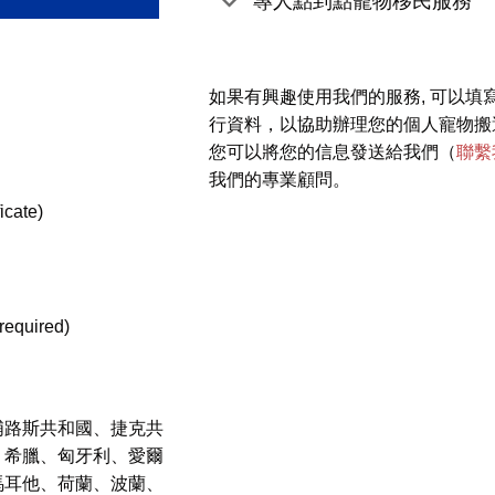
專人點到點寵物移民服務
如果有興趣使用我們的服務, 可以填
行資料，以協助辦理您的個人寵物搬
您可以將您的信息發送給我們（
聯繫
我們的專業顧問。
cate)
equired)
浦路斯共和國、捷克共
、希臘、匈牙利、愛爾
馬耳他、荷蘭、波蘭、