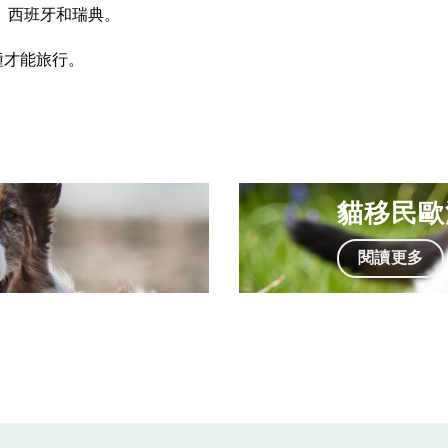
、西班牙和瑞典。
種才能旅行。
貓移民歐
閱讀更多