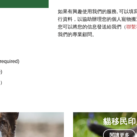
如果有興趣使用我們的服務, 可以填
：
行資料，以協助辦理您的個人寵物搬
您可以將您的信息發送給我們（
聯繫
我們的專業顧問。
equired)
)
狗）
貓移民印
閱讀更多