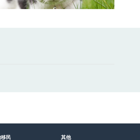
物移民
其他