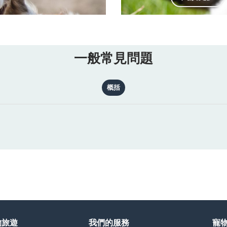
一般常見問題
概括
物旅遊
我們的服務
寵