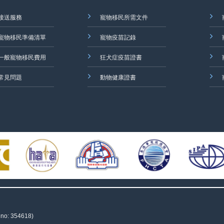
接送服務
寵物移民所需文件
寵物移民準備清單
寵物疫苗記錄
一般寵物移民費用
狂犬症疫苗證書
常見問題
動物健康證書
 no: 354618)