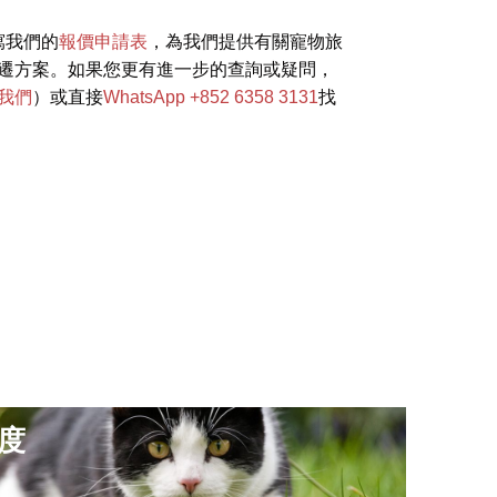
寫我們的
報價申請表
，為我們提供有關寵物旅
遷方案。如果您更有進一步的查詢或疑問，
我們
）或直接
WhatsApp +852 6358 3131
找
度