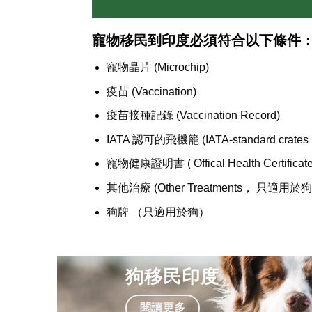
寵物移民到印度必須符合以下條件
寵物晶片 (Microchip)
疫苗 (Vaccination)
疫苗接種記錄 (Vaccination Record)
IATA 認可的飛機籠 (IATA-standard crates r
寵物健康證明書 ( Offical Health Certificate
其他治療 (Other Treatments， 只適用於
狗牌 （只適用於狗）
狗移民印度
閱讀更多