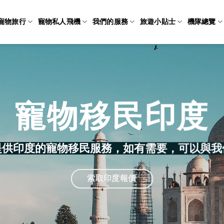
寵物旅行
寵物私人飛機
我們的服務
旅遊小貼士
機隊總覽
寵物移民印度
提供印度的寵物移民服務，如有需要，可以與我
索取印度報價