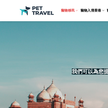
Skip
to
寵物移民
寵物入境香港
content
我們可以為您