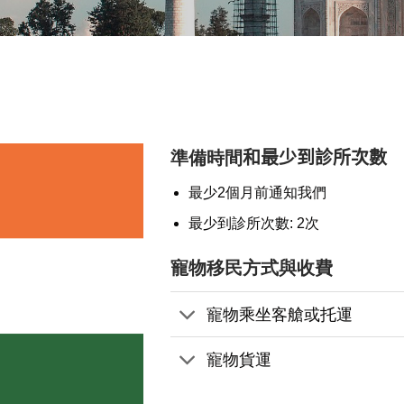
準備時間
和最少到診所次數
最少2個月前通知我們
最少到診所次數: 2次
寵物移民方式與收費
寵物乘坐客艙或托運
寵物貨運