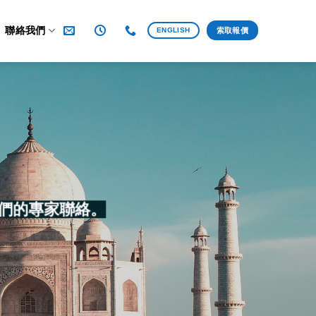
聯絡我們
ENGLISH
索取報價
們的專家聯絡。