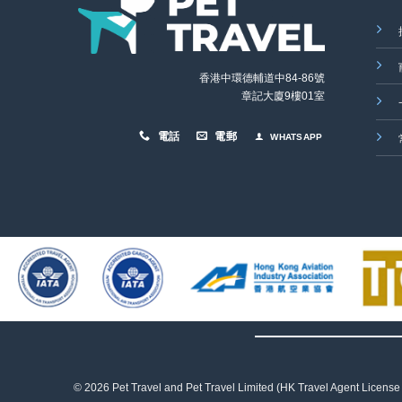
香港中環德輔道中84-86號
章記大廈9樓01室
電話
電郵
WHATSAPP
© 2026 Pet Travel and
Pet Travel Limited (HK Travel Agent License