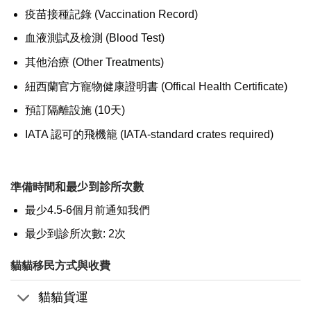
疫苗接種記錄 (
Vaccination Record)
血液測試及檢測 (Blood Test)
其他治療 (Other Treatments)
紐西蘭官方寵物健康證明書 (Offical Health Certificate)
預訂隔離設施 (10天)
IATA 認可的飛機籠 (IATA-standard crates required)
準備時間
和最少到診所次數
最少4.5-6個月前通知我們
最少到診所次數: 2次
貓貓移民方式與收費
貓貓貨運