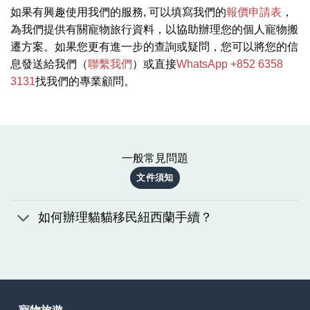
如果有興趣使用我們的服務, 可以填寫我們的
報價申請表
，
為我們提供有關寵物旅行資料，以協助辦理您的個人寵物搬
遷方案。如果您更有進一步的查詢或疑問，您可以將您的信
息發送給我們（
聯繫我們
）或直接
WhatsApp +852 6358
3131
找我們的專業顧問。
一般常見問題
文件須知
如何辦理貓貓移民紐西蘭手續？
寵物旅遊