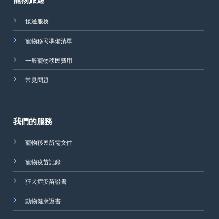
接送服務
寵物移民準備清單
一般寵物移民費用
常見問題
我們的服務
寵物移民所需文件
寵物疫苗記錄
狂犬症疫苗證書
動物健康證書