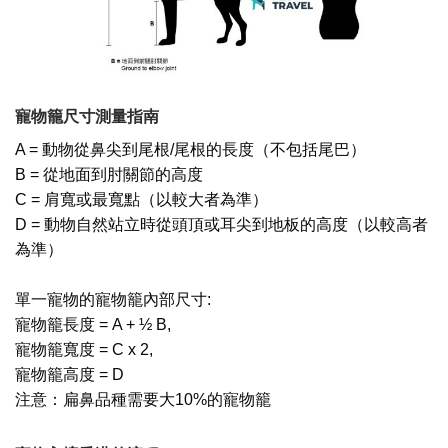
寵物籠尺寸測量指南
A = 動物從鼻尖到尾根/尾根的長度（不包括尾巴）
B = 從地面到肘關節的高度
C = 肩寬或最寬點（以較大者為準）
D = 動物自然站立時從頭頂或耳尖到地板的高度（以較高者
為準）
單一寵物的寵物籠內部尺寸:
寵物籠長度 = A + ½ B,
寵物籠寬度 = C x 2,
寵物籠高度 = D
注意：扁鼻品種需要大10%的寵物籠