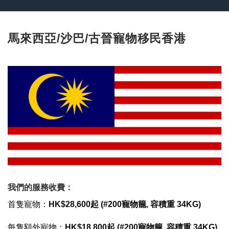
馬來西亞/沙巴/古晉寵物移民香港
我們的服務收費：
首隻寵物：
HK$28,600
起 (#200寵物籠, 容積重 34KG)
每隻額外寵物：
HK$18,800
起 (#200寵物籠, 容積重 34KG)