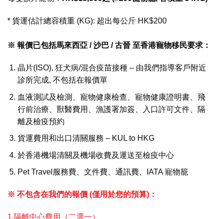
* 貨運估計總容積重 (KG): 超出每公斤 HK$200
※ 報價已包括馬來西亞 / 沙巴 / 古晉 至香港寵物移民要求：
晶片(ISO), 狂犬病/混合疫苗接種 – 由我們指導客戶附近
診所完成, 不包括在報價單
血液測試及檢測、寵物健康檢查、寵物健康證明書、飛
行前治療、獸醫費用、漁護署加簽、入口許可文件、隔
離及檢疫預約
貨運費用和出口清關服務 – KUL to HKG
於香港機場清關及機場收費及運送至檢疫中心
Pet Travel服務費、文件費、通訊費、IATA 寵物籠
※ 不包含在我們的報價 (僅用於您的預算)：
1.隔離中心費用（二選一）