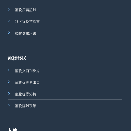
寵物疫苗記錄
狂犬症疫苗證書
動物健康證書
寵物移民
寵物入口到香港
寵物從香港出口
寵物從香港轉口
寵物隔離政策
其他