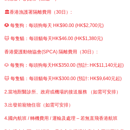
🏛️香港漁護署隔離費用（30日）:
🐶
每隻狗：每頭狗每天 HK$90.00 (HK$2,700元)
🐱 每隻貓：每頭貓每天HK$46.00 (HK$1,380元)
香港愛護動物協會(SPCA) 隔離費用（30日）:
🐶 每隻狗：每頭狗每天HK$350.00 (預計: HK$11,140元起)
🐱 每隻貓：每頭貓每天HK$300.00 (預計: HK$9,640元起)
2.當地獸醫診所、政府或機場的接送服務 （如需可安排）
3.出發前寵物住宿（如需可安排）
4.國內航班 / 轉機費用 / 運輸及處理 – 若無直飛香港航班