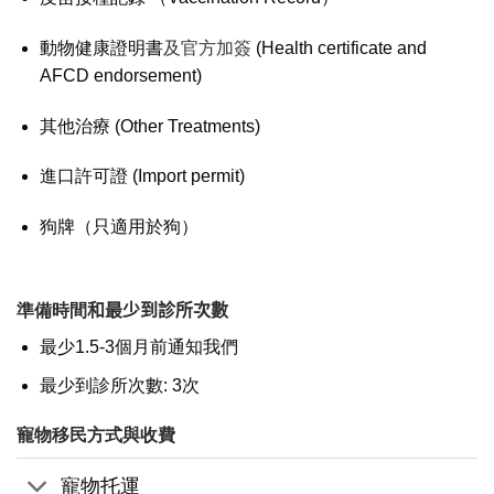
動物健康證明書
及官方加簽
(Health certificate and
AFCD endorsement)
其他治療 (Other Treatments)
進口許可證 (Import permit)
狗牌（只適用於狗）
準備時間
和最少到診所次數
最少1.5-3個月前通知我們
最少到診所次數: 3次
寵物移民方式與收費
寵物托運