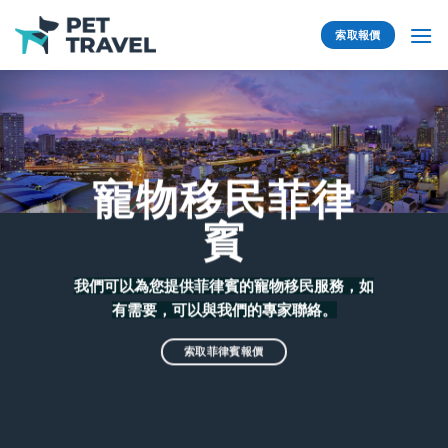
Skip
to
索取報價
content
寵物移民菲律
賓
我們可以為您提供菲律賓的寵物移民服務，如
有需要，可以與我們的專家聯絡。
索取菲律賓報價