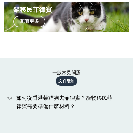
貓移民菲律賓
閱讀更多
一般常見問題
文件須知
如何從香港帶貓狗去菲律賓？寵物移民菲
律賓需要準備什麽材料？