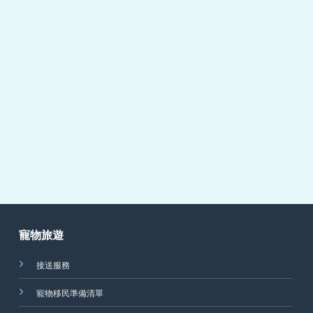
寵物旅遊
接送服務
寵物移民準備清單