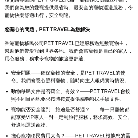
我們會為您的愛寵提供最省時、最安全的寵物運送服務，令
寵物快樂舒適出行，安全到達。
您關心的問題，
PET TRAVEL
為您解決
香港寵物移民公司PET TRAVEL已經服務過無數寵物主，
幫助他們帶愛寵到世界各地。我們會當寵物是自己的家人，
用心服務，務求令寵物的旅途更舒適。
安全問題——確保寵物的安全，是PET TRAVEL的使
命。我們會悉心照料寵物，隨時向主人報備實時情況。
動物移民文件是否齊全、有效？——
PET TRAVEL
會按
照不同目的地要求按時按質提供貓狗移民手續文件。
寵物能否安全達到，旅途是否舒適？——每一只寵物都
能享受VIP專人一對一定制旅行服務，務求高效、安全、
舒適地運送寵物。
擔心寵物移民費用太高？——PET TRAVEL根據您的需