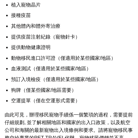
植入寵物晶片
接種疫苗
其他體內和體外寄治療
提供疫苗注射紀錄（寵物針卡）
提供動物健康證明
動物移民進口許可證（僅適用於某些國家/地區）
血液測試（僅適用於某些國家/地區）
預訂入境檢疫（僅適用於某些國家/地區）
狗牌（僅某些國家/地區需要）
空運提單（僅在空運形式需要）
由此可見，辦理移民寵物手續係一個繁瑣的過程，需要提前
仔細規劃, 並了解相關地區和國家的出入口政策，以及航空
公司和海關的最新寵物出入境條例和要求。請將寵物移民事
務交給專業的PET TRAVEL代辦，寵物移民價錢並不高，