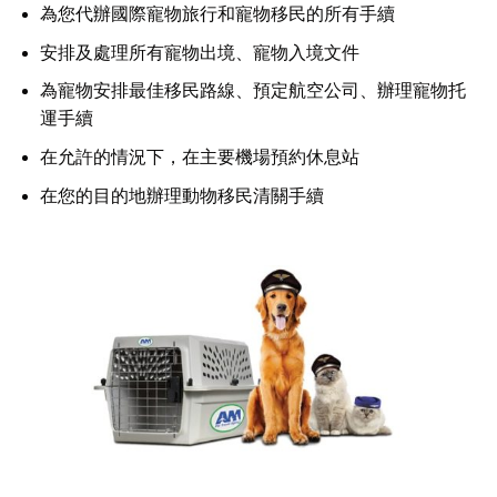
為您代辦國際寵物旅行和寵物移民的所有手續
安排及處理所有寵物出境、寵物入境文件
為寵物安排最佳移民路線、預定航空公司、辦理寵物托
運手續
在允許的情況下，在主要機場預約休息站
在您的目的地辦理動物移民清關手續