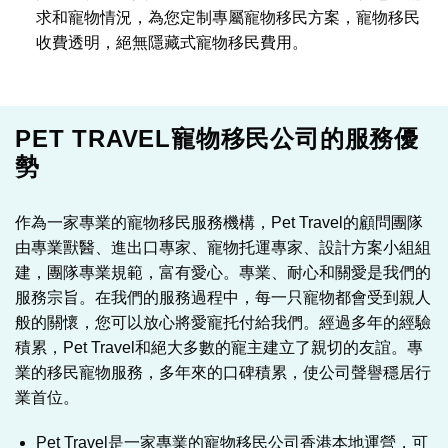
求和寵物情況，為您定制專屬寵物移民方案，寵物移民
收費透明，絕無隱藏式寵物移民費用。
PET TRAVEL寵物移民公司的服務優
勢
作為一家專業的寵物移民服務機構，Pet Travel的顧問團隊
由專業獸醫、進出口專家、寵物托運專家、設計方案小組組
建，團隊專業規範，富有愛心。專業、耐心和關愛是我們的
服務宗旨。在我們的服務過程中，每一只寵物都會受到親人
般的關懷，您可以放心將愛寵托付給我們。經過多年的經驗
積累，Pet Travel和絕大多數的寵主建立了親切的友誼。專
業的移民寵物服務，多年來的口碑積累，使公司聲譽穩居行
業首位。
Pet Travel是一家專業的寵物移民公司香港本地運營，可