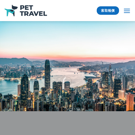
Skip
to
索取報價
content
我們樂意為你提供…
全球寵物移民服務
SERVICE
EXPORT
IMPORT