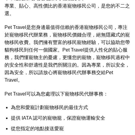
專業、貼心、高性價比的香港寵物移民公司，是您的不二之
選。
Pet Travel是您身邊最值得信賴的香港寵物移民公司，專注
於寵物移民代辦業務，寵物移民價錢合理，絕無隱藏式的寵
物移民收費。我們擁有豐富的移民寵物經驗，可以協助您帶
貓狗移民到任何一個國家。Pet Travel提供人性化的貼心服
務，我們懂寵物主的憂慮，更懂您的寵物，寵物移民過程中
的安全性和舒適性是我們所關注的。因為專業，所以安全，
因為安全，所以請放心將寵物移民代辦事務交給Pet
Travel。
Pet Travel可以為您處理以下寵物移民代辦事務：
為您和愛寵計劃寵物移民的最佳方式
提供 IATA 認可的寵物籠，保證寵物運輸安全
從您指定的地點接送愛寵