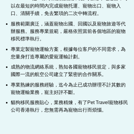
以在最短的時間內完成寵物托運、寵物出口、寵物入
口、清關手續，免去繁瑣的二次中轉流程。
服務範圍廣泛，涵蓋寵物出國、回國以及寵物旅遊等代
辦服務。服務專業規範，嚴格依照當前各個地區的寵物
移民標準執行。
專業定製寵物運輸方案，根據每位客戶的不同需求，為
您量身打造專屬的愛寵運輸計劃。
成熟的物流網絡系統，熟知各國寵物移民規定，與多家
國際一流的航空公司建立了緊密的合作關系。
專業熟練的服務經驗，迄今為止已成功辦理不計其數的
寵物運輸業務，寵主好評不斷。
貓狗移民服務貼心，業務精煉，有了Pet Travel寵物移民
公司香港執行，您無需再為寵物出行而煩惱。