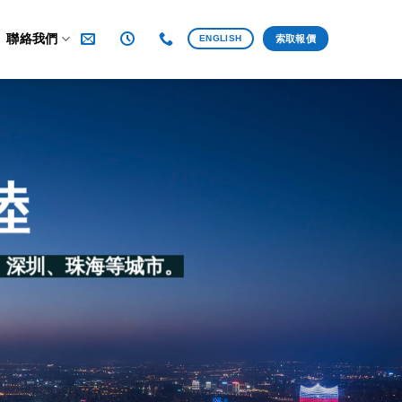
聯絡我們
ENGLISH
索取報價
陸
、深圳、珠海等城市。