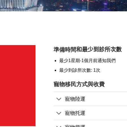
準備時間
和最少到診所次數
最少1星期-1個月前通知我們
最少到診所次數: 1次
寵物移民方式與收費
寵物陸運
寵物托運