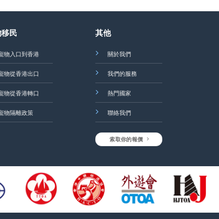
物移民
其他
寵物入口到香港
關於我們
寵物從香港出口
我們的服務
寵物從香港轉口
熱門國家
寵物隔離政策
聯絡我們
索取你的報價