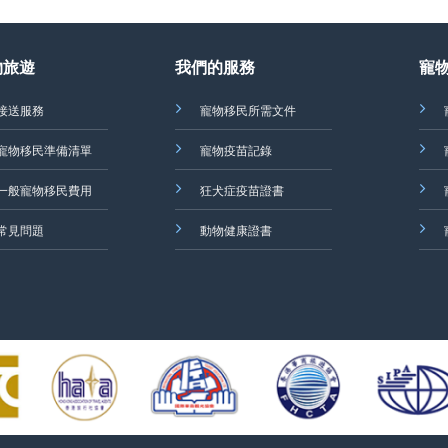
物旅遊
我們的服務
寵
接送服務
寵物移民所需文件
寵物移民準備清單
寵物疫苗記錄
一般寵物移民費用
狂犬症疫苗證書
常見問題
動物健康證書