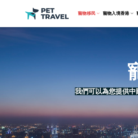
Skip
to
寵物移民
寵物入境香港
content
我們可以為您提供中