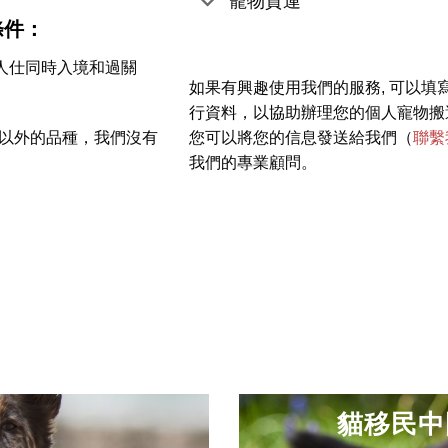
寵物貨運
條件：
人仕同時入境和過關
如果有興趣使用我們的服務, 可以填
行資料，以協助辦理您的個人寵物搬
狗以外的品種，我們沒有
您可以將您的信息發送給我們（
聯繫
我們的專業顧問。
貓移民中