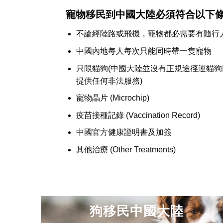
寵物移民到中國大陸必須符合以下
不論經陸路或飛機，寵物都必需要有隨行
中國內地每人每次只能同時帶一隻寵物
只限貓狗(中國大陸並沒有正規途徑運貓
提供任何非法服務)
寵物晶片 (Microchip)
疫苗接種記錄 (Vaccination Record)
中國官方健康證明書及加簽
其他治療 (Other Treatments)
狗移民中國大陸