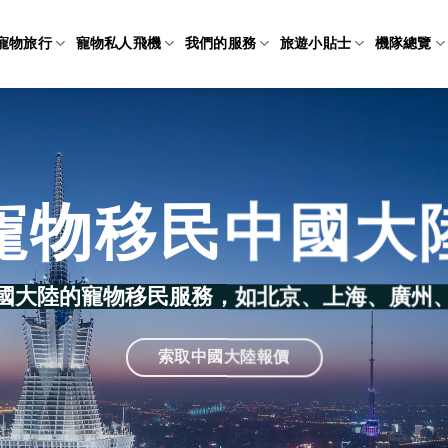
寵物旅行
寵物私人飛機
我們的服務
旅遊小貼士
機隊總覽
寵物移民中國大
國大陸的寵物移民服務，如北京、上海、廣州
索取中國大陸報價