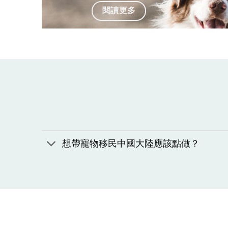
閱讀更多
想帶寵物移民中國大陸應該點做？