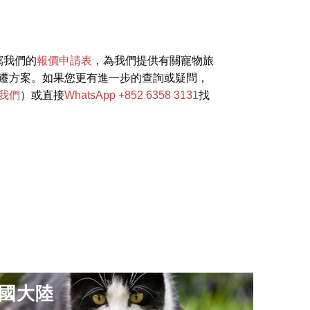
寫我們的
報價申請表
，為我們提供有關寵物旅
遷方案。如果您更有進一步的查詢或疑問，
我們
）或直接
WhatsApp +852 6358 3131
找
國大陸