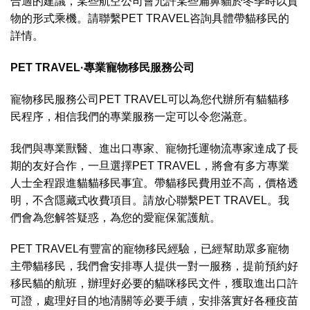
合適的建議，某些航空公司會允許某些扁鼻貓於冬季時以貨
物的形式乘機。請聯繫PET TRAVEL咨詢具體帶貓移民的
詳情。
PET TRAVEL·專業寵物移民服務公司
寵物移民服務公司PET TRAVEL可以為您代辦所有貓貓移
民程序，相信我們的專業服務一定可以令您滿意。
我們與專業獸醫、進出口專家、寵物托運物流專家達成了長
期的友好合作，一旦選擇PET TRAVEL，將會有多方專業
人士全程跟進貓貓移民事宜。帶貓移民費用並不高，價格透
明，不含隱藏式收費項目。請放心聯繫PET TRAVEL。我
們會為您解答疑惑，為您的愛寵保駕護航。
PET TRAVEL有豐富的寵物移民經驗，已經幫助眾多寵物
主帶貓移民，我們會安排專人提供一對一服務，提前預約好
移民貓的航班，辦理好必要的貓咪移民文件，獲取進出口許
可證，處理好目的地清關等必要手續，安排落實好各種疫苗