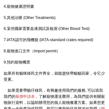
4.寵物健康證明書
5.其他治療 (Other Treatments)
6.某些國家需要血液測試及檢測 (Other Blood Test)
7.IATA認可的飛機籠 (IATA-standard crates required)
8.寵物進口文件（Import permit）
9.預約寵物機票
如果所有貓咪移民文件齊全，就能盡快帶貓貓回家，令它少
受累。
如果需要帶貓仔移民，有興趣使用我們的服務, 可以填寫
我們的
報價申請表
，了解寵物運送費用，為我們提供有關寵
物旅行資料，以協助辦理您的個人寵物搬遷方案。如果您更
有進一步的查詢或疑問，您可以將您的信息發送給我們（
聯