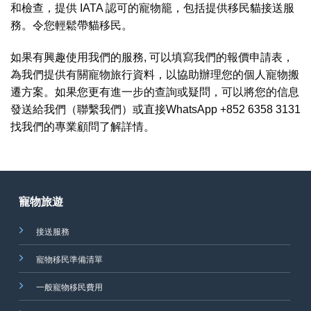
和檢查，提供 IATA 認可的寵物籠，包括提供移民貓接送服
務。令您輕鬆帶貓移民。
如果有興趣使用我們的服務, 可以填寫我們的報價申請表，
為我們提供有關寵物旅行資料，以協助辦理您的個人寵物搬
遷方案。如果您更有進一步的查詢或疑問，可以將您的信息
發送給我們（聯繫我們）或直接WhatsApp +852 6358 3131
找我們的專業顧問了解詳情。
寵物旅遊
接送服務
寵物移民準備清單
一般寵物移民費用