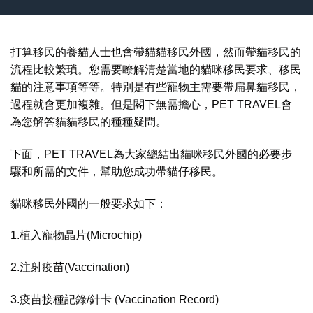
打算移民的養貓人士也會帶貓貓移民外國，然而帶貓移民的
流程比較繁瑣。您需要瞭解清楚當地的貓咪移民要求、移民
貓的注意事項等等。特別是有些寵物主需要帶扁鼻貓移民，
過程就會更加複雜。但是閣下無需擔心，PET TRAVEL會
為您解答貓貓移民的種種疑問。
下面，PET TRAVEL為大家總結出貓咪移民外國的必要步
驟和所需的文件，幫助您成功帶貓仔移民。
貓咪移民外國的一般要求如下：
1.植入寵物晶片(Microchip)
2.注射疫苗(Vaccination)
3.疫苗接種記錄/針卡 (Vaccination Record)