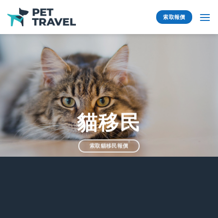
Skip
to
索取報價
content
貓移民
索取貓移民報價