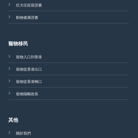
狂犬症疫苗證書
動物健康證書
寵物移民
寵物入口到香港
寵物從香港出口
寵物從香港轉口
寵物隔離政策
其他
關於我們