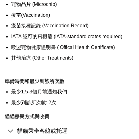
寵物晶片 (Microchip)
疫苗(Vaccination)
疫苗接種記錄 (Vaccination Record)
IATA 認可的飛機籠 (IATA-standard crates required)
歐盟寵物健康證明書 ( Offical Health Certificate)
其他治療 (Other Treatments)
準備時間
和最少到診所次數
最少1.5-3個月前通知我們
最少到診所次數: 2次
貓貓移民方式與收費
貓貓乘坐客艙或托運