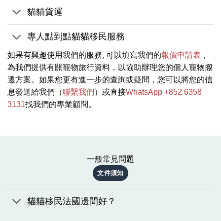
貓貓貨運
專人點到點貓貓移民服務
如果有興趣使用我們的服務, 可以填寫我們的
報價申請表
，
為我們提供有關寵物旅行資料，以協助辦理您的個人寵物搬
遷方案。如果您更有進一步的查詢或疑問，您可以將您的信
息發送給我們（
聯繫我們
）或直接
WhatsApp +852 6358
3131
找我們的專業顧問。
一般常見問題
文件須知
貓貓移民法國邊間好？