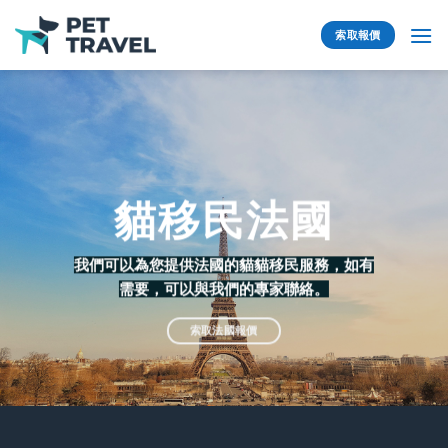
Skip
to
索取報價
content
貓移民法國
我們可以為您提供法國的貓貓移民服務，如有
需要，可以與我們的專家聯絡。
索取法國報價