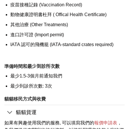
疫苗接種記錄 (Vaccination Record)
動物健康證明書杜拜 ( Offical Health Certificate)
其他治療 (Other Treatments)
進口許可證 (Import permit)
IATA 認可的飛機籠 (IATA-standard crates required)
準備時間
和最少到診所次數
最少1.5-3個月前通知我們
最少到診所次數: 3次
貓貓移民方式與收費
貓貓貨運
如果有興趣使用我們的服務, 可以填寫我們的
報價申請表
，