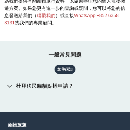
為我們提供有關寵物旅行資料，以協助辦理您的個人寵物搬
遷方案。如果您更有進一步的查詢或疑問，您可以將您的信
息發送給我們（
聯繫我們
）或直接
WhatsApp +852 6358
3131
找我們的專業顧問。
一般常見問題
文件須知
杜拜移民貓貓點樣申請？
寵物旅遊