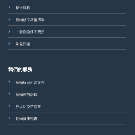
接送服務
寵物移民準備清單
一般寵物移民費用
常見問題
我們的服務
寵物移民所需文件
寵物疫苗記錄
狂犬症疫苗證書
動物健康證書