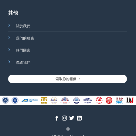
其他
關於我們
我們的服務
熱門國家
聯絡我們
索取你的報價
©