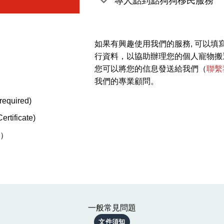
專人點到點狗狗移民服務
：
如果有興趣使用我們的服務, 可以填
行資料，以協助辦理您的個人寵物搬
您可以將您的信息發送給我們（
聯繫
我們的專業顧問。
equired)
ificate)
狗）
一般常見問題
文件須知