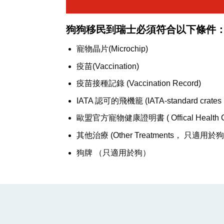
狗狗移民到瑞士必須符合以下條件
寵物晶片(Microchip)
疫苗(Vaccination)
疫苗接種記錄 (Vaccination Record)
IATA 認可的飛機籠 (IATA-standard crates r
歐盟官方寵物健康證明書 ( Offical Health Cert
其他治療 (Other Treatments， 只適用於
狗牌 （只適用於狗）