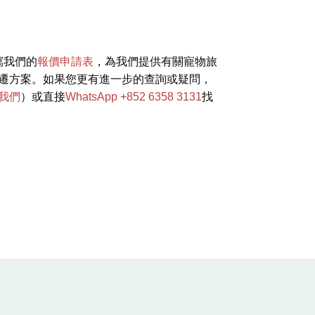
寫我們的
報價申請表
，為我們提供有關寵物旅
遷方案。如果您更有進一步的查詢或疑問，
我們
）或直接
WhatsApp +852 6358 3131
找