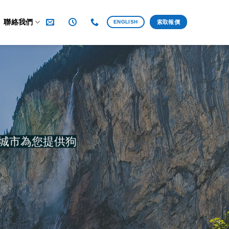
聯絡我們
ENGLISH
索取報價
城市為您提供狗