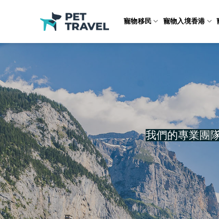
Skip
to
寵物移民
寵物入境香港
content
我們的專業團