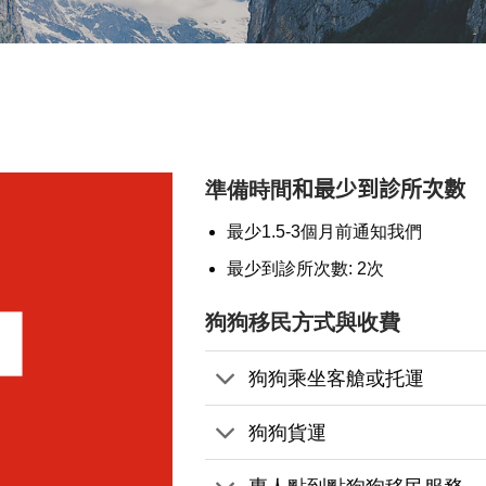
準備時間
和最少到診所次數
最少1.5-3個月前通知我們
最少到診所次數: 2次
狗狗移民方式與收費
狗狗乘坐客艙或托運
狗狗貨運