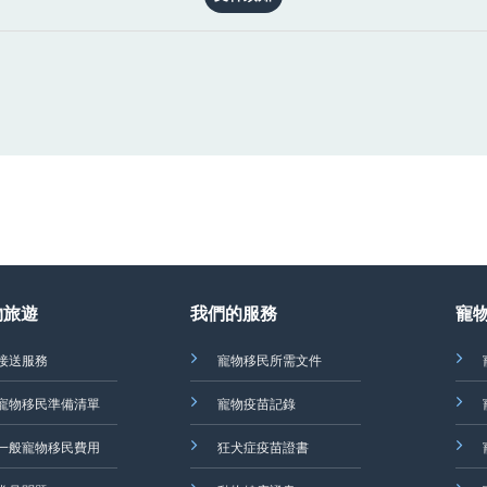
物旅遊
我們的服務
寵
接送服務
寵物移民所需文件
寵物移民準備清單
寵物疫苗記錄
一般寵物移民費用
狂犬症疫苗證書