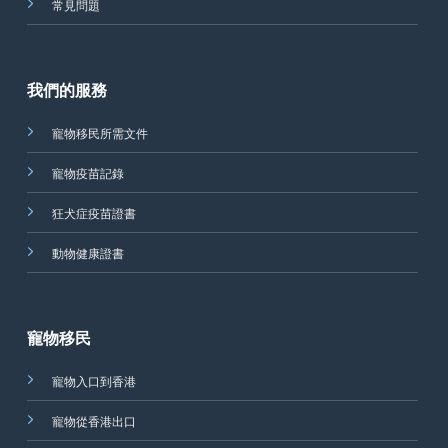
常見問題
我們的服務
寵物移民所需文件
寵物疫苗記錄
狂犬症疫苗證書
動物健康證書
寵物移民
寵物入口到香港
寵物從香港出口