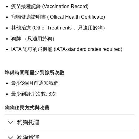
疫苗接種記錄 (Vaccination Record)
寵物健康證明書 ( Offical Health Certificate)
其他治療 (Other Treatments， 只適用於狗）
狗牌 （只適用於狗）
IATA 認可的飛機籠 (IATA-standard crates required)
準備時間
和最少到診所次數
最少3個月前通知我們
最少到診所次數: 3次
狗狗移民方式與收費
狗狗托運
狗狗貨運