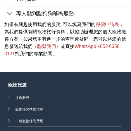
專人點到點狗狗移民服務
如果有興趣使用我們的服務, 可以填寫我們的
報價申請表
，
為我們提供有關寵物旅行資料，以協助辦理您的個人寵物搬
遷方案。如果您更有進一步的查詢或疑問，您可以將您的信
息發送給我們（
聯繫我們
）或直接
WhatsApp +852 6358
3131
找我們的專業顧問。
寵物旅遊
接送服務
寵物移民準備清單
一般寵物移民費用