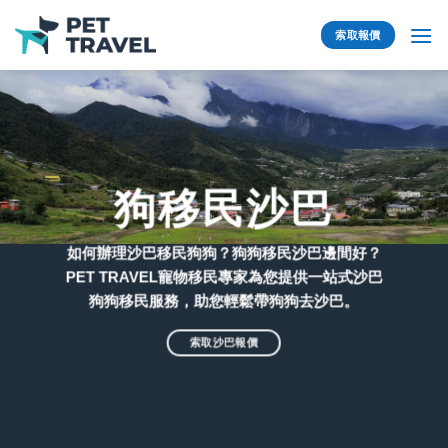
Skip
to
索取報價
content
狗移民沙巴
如何辦理沙巴移民狗狗？狗狗移民沙巴邊間好？
PET TRAVEL寵物移民專家為您提供一站式沙巴
狗狗移民服務，助您輕鬆帶狗狗去沙巴。
索取沙巴報價