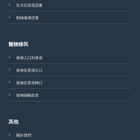
狂犬症疫苗證書
動物健康證書
寵物移民
寵物入口到香港
寵物從香港出口
寵物從香港轉口
寵物隔離政策
其他
關於我們