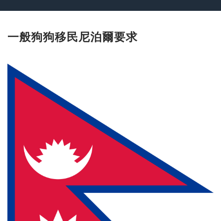
一般狗狗移民尼泊爾要求