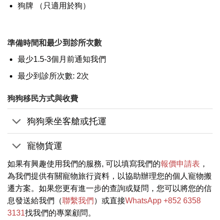
狗牌 （只適用於狗）
準備時間
和最少到診所次數
最少1.5-3個月前通知我們
最少到診所次數: 2次
狗狗移民方式與收費
狗狗乘坐客艙或托運
寵物貨運
如果有興趣使用我們的服務, 可以填寫我們的
報價申請表
，
為我們提供有關寵物旅行資料，以協助辦理您的個人寵物搬
遷方案。如果您更有進一步的查詢或疑問，您可以將您的信
息發送給我們（
聯繫我們
）或直接
WhatsApp +852 6358
3131
找我們的專業顧問。