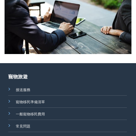
寵物旅遊
接送服務
寵物移民準備清單
一般寵物移民費用
常見問題