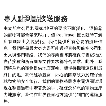
專人點到點接送服務
由於航空公司和國家/地區的要求不斷變化，運輸您
的寵物可能會帶來壓力，但 Pet Travel 擅長隨時了解
所有國家出入境變化。我們提供所有必要的航班信
息，我們將盡最大努力盡可能獲得直接與航空公司和
出入境部門聯絡。我們的專業團隊將確保每隻寵物的
疫苗接種和所有國際文件要求都符合要求。此外，我
們將為您的寵物提供地面運輸、機場接機和運送到最
終目的地。我們經驗豐富、細心的團隊致力於確保全
球動物的安全旅行。我們的寵物移民專家關懷團隊通
過在整個過程中牽著您的手，確保您和您的寵物無壓
力地搬家。我們在世界任何地方提供門到門的運輸服
務。