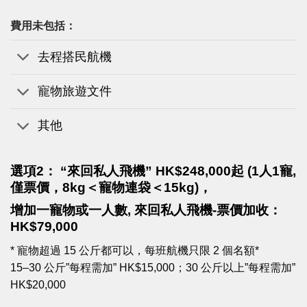
費用未包括：
去程搭民航機
寵物旅遊文件
其他
選項2： “來回私人飛機” HK$248,000起
(
1人1寵,
僅票價，
8kg＜
寵物連袋＜15kg)，
增加一寵物或一人數, 來回私人飛機-票價加收：
HK$79,000
* 寵物超過 15 公斤都可以，每班航機只限 2 個名額*
15–30 公斤”每程需加” HK$15,000；30 公斤以上”每程需加”
HK$20,000