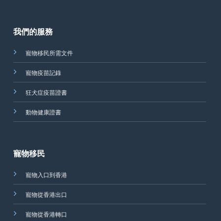
我們的服務
寵物移民所需文件
寵物疫苗記錄
狂犬症疫苗證書
動物健康證書
寵物移民
寵物入口到香港
寵物從香港出口
寵物從香港轉口