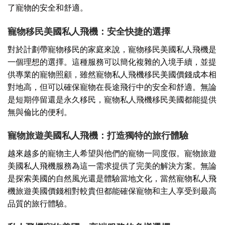
了寵物的安全和舒適。
寵物移民美國私人飛機：安全快捷的選擇
對於計劃帶寵物移民的家庭來說，寵物移民美國私人飛機是
一個理想的選擇。這種服務可以簡化複雜的入境手續，並提
供專業的寵物照顧，雖然寵物私人飛機移民美國價錢成本相
對地高，但可以確保寵物在長途飛行中的安全和舒適。無論
是短期停留還是永久移民，寵物私人飛機移民美國都能提供
無與倫比的便利。
寵物旅遊美國私人飛機：打造獨特的旅行體驗
越來越多的寵物主人希望與他們的寵物一同度假。寵物旅遊
美國私人飛機服務為這一需求提供了完美的解決方案。無論
是探索美國的自然風光還是體驗當地文化，當然寵物私人飛
機旅遊美國價錢相對較貴但都能確保寵物和主人享受到最高
品質的旅行體驗。