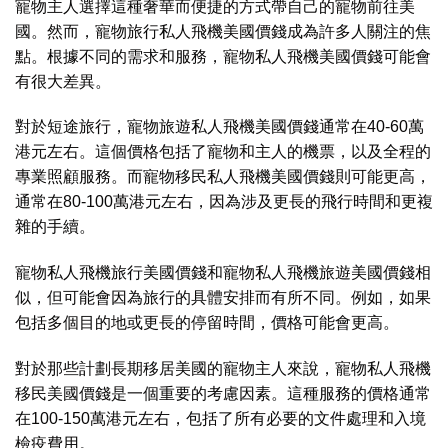
寵物主人選擇這種奢華而便捷的方式帶自己的寵物前往美
國。然而，寵物旅行私人飛機美國價錢成為許多人關注的焦
點。根據不同的需求和服務，寵物私人飛機美國價錢可能會
有很大差異。
對於短途旅行，寵物旅遊私人飛機美國價錢通常在40-60萬
港元左右。這個價格包括了寵物和主人的機票，以及全程的
專業照顧服務。而寵物移民私人飛機美國價錢則可能更高，
通常在80-100萬港元左右，因為涉及更長的飛行時間和更複
雜的手續。
寵物私人飛機旅行美國價錢和寵物私人飛機旅遊美國價錢相
似，但可能會因為旅行的具體安排而有所不同。例如，如果
包括多個目的地或更長的停留時間，價格可能會更高。
對於那些計劃長期移居美國的寵物主人來說，寵物私人飛機
移民美國價錢是一個重要的考慮因素。這種服務的價格通常
在100-150萬港元左右，包括了所有必要的文件處理和入境
檢疫費用。