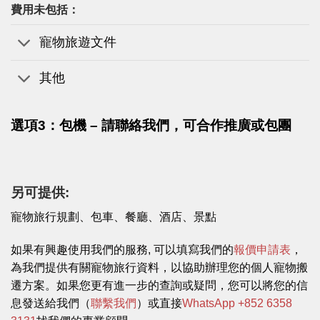
費用未包括：
寵物旅遊文件
其他
選項3：包機 – 請聯絡我們，可合作推廣或包團
另可提供:
寵物旅行規劃、包車、餐廳、酒店、景點
如果有興趣使用我們的服務, 可以填寫我們的
報價申請表
，
為我們提供有關寵物旅行資料，以協助辦理您的個人寵物搬
遷方案。如果您更有進一步的查詢或疑問，您可以將您的信
息發送給我們（
聯繫我們
）或直接
WhatsApp +852 6358