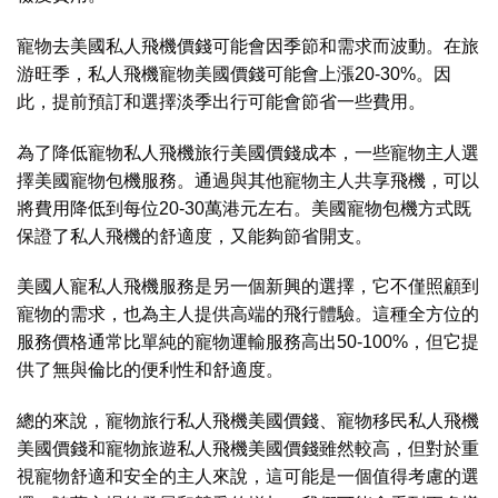
寵物去美國私人飛機價錢可能會因季節和需求而波動。在旅
游旺季，私人飛機寵物美國價錢可能會上漲20-30%。因
此，提前預訂和選擇淡季出行可能會節省一些費用。
為了降低寵物私人飛機旅行美國價錢
成本，一些寵物主人選
擇美國寵物包機服務。通過與其他寵物主人共享飛機，可以
將費用降低到每位20-30萬港元左右。美國寵物包機方式既
保證了私人飛機的舒適度，又能夠節省開支。
美國
人寵私人飛機服務是另一個新興的選擇，它不僅照顧到
寵物的需求，也為主人提供高端的飛行體驗。這種全方位的
服務價格通常比單純的寵物運輸服務高出50-100%，但它提
供了無與倫比的便利性和舒適度。
總的來說，寵物旅行私人飛機美國價錢、寵物移民私人飛機
美國價錢和寵物旅遊私人飛機美國價錢雖然較高，但對於重
視寵物舒適和安全的主人來說，這可能是一個值得考慮的選