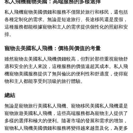
私人飛機寵物美國：高端服務的多樣選擇
私人飛機寵物美國價錢和服務不僅限於旅行和移民，還包括
各種定制化的需求。無論是短途旅行、長途移民還是度假，
這種服務都能根據寵物和主人的需求提供個性化的照顧和安
排。
寵物去美國私人飛機：價格與價值的考量
雖然寵物去美國私人飛機價錢較高，但對於那些重視寵物舒
適和安全的主人來說，這種服務的價值遠超其成本。私人飛
機寵物美國服務提供了無與倫比的便利性和舒適度，使得寵
物和主人都能享受到頂級的旅行體驗。
總結
無論是寵物旅行美國私人飛機、寵物移民美國私人飛機還是
寵物旅遊美國私人飛機，這些高端服務都為寵物主人提供了
多樣的選擇和極大的便利。隨著市場的發展和需求的增加，
寵物私人飛機美國價錢和服務將變得越來越普及化，為更多