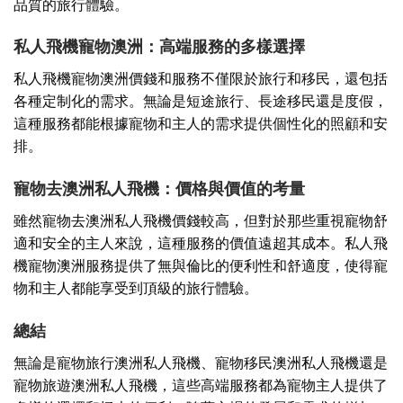
品質的旅行體驗。
私人飛機寵物澳洲：高端服務的多樣選擇
私人飛機寵物澳洲價錢和服務不僅限於旅行和移民，還包括
各種定制化的需求。無論是短途旅行、長途移民還是度假，
這種服務都能根據寵物和主人的需求提供個性化的照顧和安
排。
寵物去澳洲私人飛機：價格與價值的考量
雖然寵物去澳洲私人飛機價錢較高，但對於那些重視寵物舒
適和安全的主人來說，這種服務的價值遠超其成本。私人飛
機寵物澳洲服務提供了無與倫比的便利性和舒適度，使得寵
物和主人都能享受到頂級的旅行體驗。
總結
無論是寵物旅行澳洲私人飛機、寵物移民澳洲私人飛機還是
寵物旅遊澳洲私人飛機，這些高端服務都為寵物主人提供了