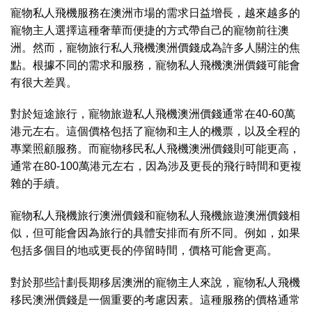
寵物私人飛機服務在澳洲市場的需求日益增長，越來越多的
寵物主人選擇這種奢華而便捷的方式帶自己的寵物前往澳
洲。然而，寵物旅行私人飛機澳洲價錢成為許多人關注的焦
點。根據不同的需求和服務，寵物私人飛機澳洲價錢可能會
有很大差異。
對於短途旅行，寵物旅遊私人飛機澳洲價錢通常在40-60萬
港元左右。這個價格包括了寵物和主人的機票，以及全程的
專業照顧服務。而寵物移民私人飛機澳洲價錢則可能更高，
通常在80-100萬港元左右，因為涉及更長的飛行時間和更複
雜的手續。
寵物私人飛機旅行澳洲價錢和寵物私人飛機旅遊澳洲價錢相
似，但可能會因為旅行的具體安排而有所不同。例如，如果
包括多個目的地或更長的停留時間，價格可能會更高。
對於那些計劃長期移居澳洲的寵物主人來說，寵物私人飛機
移民澳洲價錢是一個重要的考慮因素。這種服務的價格通常