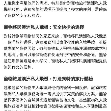
人飛機來滿足他們的需求。特別是針對寵物旅行澳洲私人飛
機的服務，這種奢華的選擇不僅提供了極大的便利，還確保
了寵物的安全和舒適。
寵物移民澳洲私人飛機：安全快捷的選擇
對於計劃帶寵物移民的家庭來說，寵物移民澳洲私人飛機是
一個理想的選擇。這種服務可以簡化複雜的入境手續，並提
供專業的寵物照顧，雖然寵物私人飛機移民澳洲價錢成本相
對地高，但可以確保寵物在長途飛行中的安全和舒適。無論
是短期停留還是永久移民，寵物私人飛機移民澳洲都能提供
無與倫比的便利。
寵物旅遊澳洲私人飛機：打造獨特的旅行體驗
越來越多的寵物主人希望與他們的寵物一同度假。寵物旅遊
澳洲私人飛機服務為這一需求提供了完美的解決方案。無論
是探索澳洲的自然風光還是體驗當地文化，當然寵物私人飛
機旅遊澳洲價錢相對較貴但都能確保寵物和主人享受到最高