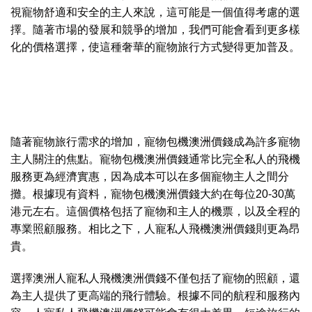
視寵物舒適和安全的主人來說，這可能是一個值得考慮的選
擇。隨著市場的發展和競爭的增加，我們可能會看到更多樣
化的價格選擇，使這種奢華的寵物旅行方式變得更加普及。
隨著寵物旅行需求的增加，寵物包機
澳洲
價錢成為許多寵物
主人關注的焦點。寵物包機澳洲價錢通常比完全私人的飛機
服務更為經濟實惠，因為成本可以在多個寵物主人之間分
攤。根據現有資料，寵物包機澳洲價錢大約在每位20-30萬
港元左右。這個價格包括了寵物和主人的機票，以及全程的
專業照顧服務。相比之下，人寵私人飛機澳洲價錢則更為昂
貴。
選擇澳洲人寵私人飛機澳洲價錢不僅包括了寵物的照顧，還
為主人提供了更高端的飛行體驗。根據不同的航程和服務內