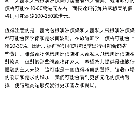
容，人寵私人飛機澳洲價錢可能會有很大差異。短途旅行的
價格可能在40-60萬港元左右，而長途飛行如跨國移民的價
格則可能高達100-150萬港元。
值得注意的是，寵物包機澳洲價錢和人寵私人飛機澳洲價錢
都可能會因季節和需求而波動。在旅遊旺季，價格可能會上
漲20-30%。因此，提前預訂和選擇淡季出行可能會節省一
些費用。雖然寵物包機澳洲價錢和人寵私人飛機澳洲價錢相
對較高，但對於那些視寵物如家人，希望為其提供最佳旅行
體驗的主人來說，這可能是一個值得考慮的選擇。隨著市場
的發展和需求的增加，我們可能會看到更多元化的價格選
擇，使這種高端服務變得更加普及和親民。