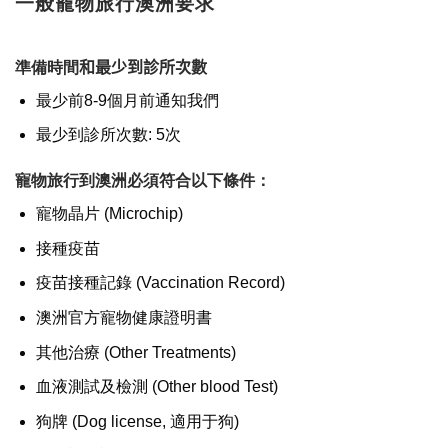
一般寵物旅行澳洲要求
準備時間
和最少到診所次數
最少前8-9個月前通知我們
最少到診所次數: 5次
寵物旅行到澳洲
必須符合以下條件：
寵物晶片 (Microchip)
接種疫苗
疫苗接種記錄 (Vaccination Record)
澳洲官方寵物健康證明書
其他治療 (Other Treatments)
血液測試及檢測 (Other blood Test)
狗牌 (Dog license, 適用于狗)