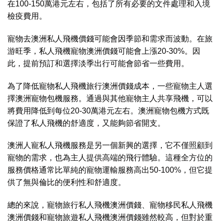
在100-150萬港元左右，包括了所有必要的文件處理和入境
檢疫費用。
寵物去澳洲私人飛機價錢可能會因季節和需求而波動。在旅
游旺季，私人飛機寵物澳洲價錢可能會上漲20-30%。因
此，提前預訂和選擇淡季出行可能會節省一些費用。
為了降低寵物私人飛機旅行澳洲價錢
成本，一些寵物主人選
擇澳洲寵物包機服務。通過與其他寵物主人共享飛機，可以
將費用降低到每位20-30萬港元左右。澳洲寵物包機方式既
保證了私人飛機的舒適度，又能夠節省開支。
澳洲人寵私人飛機服務是另一個新興的選擇，它不僅照顧到
寵物的需求，也為主人提供高端的飛行體驗。這種全方位的
服務價格通常比單純的寵物運輸服務高出50-100%，但它提
供了無與倫比的便利性和舒適度。
總的來說，寵物旅行私人飛機澳洲價錢、寵物移民私人飛機
澳洲價錢和寵物旅遊私人飛機澳洲價錢雖然較高，但對於重