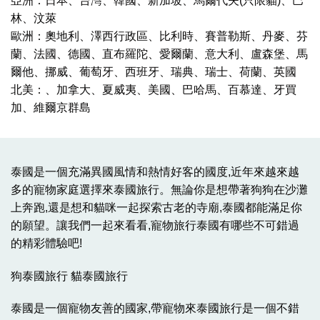
亞洲：日本、台灣、韓國、新加坡、馬爾代夫(只限貓)、巴
林、汶萊
歐洲：奧地利、澤西行政區、比利時、賽普勒斯、丹麥、芬
蘭、法國、德國、直布羅陀、愛爾蘭、意大利、盧森堡、馬
爾他、挪威、葡萄牙、西班牙、瑞典、瑞士、荷蘭、英國
北美：、加拿大、夏威夷、美國、巴哈馬、百慕達、牙買
加、維爾京群島
泰國是一個充滿異國風情和熱情好客的國度,近年來越來越
多的寵物家庭選擇來泰國旅行。無論你是想帶著狗狗在沙灘
上奔跑,還是想和貓咪一起探索古老的寺廟,泰國都能滿足你
的願望。讓我們一起來看看,寵物旅行泰國有哪些不可錯過
的精彩體驗吧!
狗泰國旅行 貓泰國旅行
泰國是一個寵物友善的國家,帶寵物來泰國旅行是一個不錯