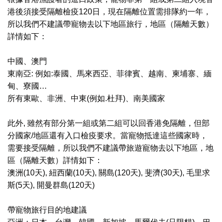
港後須接受隔離檢疫120日，現在隔離位置需排隊約一年，
所以我們不建議帶寵物去以下地區旅行，地區（隔離天數）
詳情如下：
中國、澳門
東南亞: 例如:泰國、馬來西亞、菲律賓、越南、柬埔寨、緬
甸、寮國…
所有東歐、非洲、中東(例如.杜拜)、南美國家
此外, 雖然有部分第一組或第二組可以回香港免隔離，但部
分國家/地區還有入口檢疫要求。當寵物抵達這些國家時，
需要接受隔離，所以我們不建議帶旅遊寵物去以下地區，地
區（隔離天數）詳情如下：
澳洲(10天), 紐西蘭(10天), 關島(120天), 斐濟(30天), 毛里求
斯(5天), 開曼群島(120天)
帶寵物旅行目的地建議