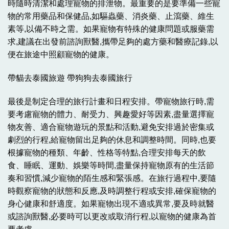
時隨時清潔和處理寵物的排泄物。最重要的是要準備一些寵
物的常用藥品和保健品,如驅蟲藥、消炎藥、止瀉藥、維生
素等,以備不時之需。如果寵物有特殊的健康問題或服藥需
求,建議在出發前諮詢獸醫,攜帶足夠的處方藥和醫療記錄,以
便在旅途中照顧寵物的健康。
帶貓去泰國旅遊 帶狗狗去泰國旅行
最後是制定合理的旅行計畫和日程安排。帶寵物旅行時,需
要考慮寵物的體力、耐受力、興趣愛好等因素,盡量選擇寵
物友善、適合寵物遊玩的景點和活動,避免安排過於密集或
劇烈的行程,給寵物留出足夠的休息和調整時間。同時,也要
根據寵物的種類、年齡、性格等特點,合理安排每天的飲
食、睡眠、運動、娛樂等時間,盡量保持寵物原有的生活節
奏和習慣,減少寵物的陌生感和緊張感。在旅行過程中,要隨
時觀察寵物的狀態和反應,及時調整行程或安排,確保寵物的
身心健康和舒適度。如果寵物出現不適或異常,要及時就醫
或諮詢獸醫,必要時可以更改或取消行程,以寵物的健康為首