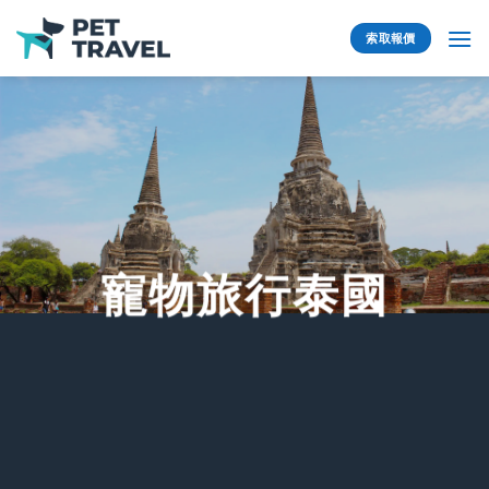
Skip
to
索取報價
content
寵物旅行泰國