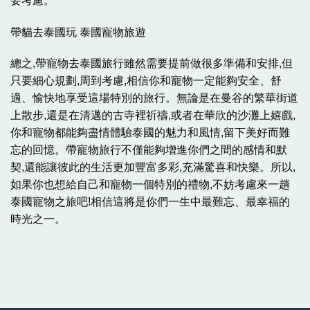
要考慮。
帶貓去泰國玩 泰國寵物旅遊
總之,帶寵物去泰國旅行雖然需要提前做很多準備和安排,但
只要細心規劃,周到考慮,相信你和寵物一定能夠安全、舒
適、愉快地享受這場特別的旅行。無論是在曼谷的繁華街道
上散步,還是在清邁的古寺裡祈禱,或者在華欣的沙灘上嬉戲,
你和寵物都能夠盡情體驗泰國的魅力和風情,留下美好而難
忘的回憶。帶寵物旅行不僅能夠增進你們之間的感情和默
契,還能讓彼此的生活更加豐富多彩,充滿驚喜和快樂。所以,
如果你也想給自己和寵物一個特別的禮物,不妨考慮來一趟
泰國寵物之旅吧!相信這將是你們一生中最難忘、最幸福的
時光之一。