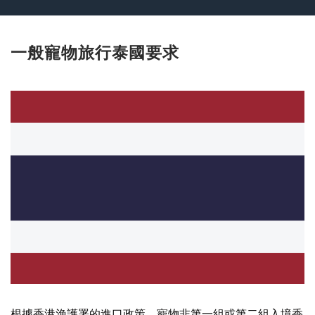
一般寵物旅行泰國要求
根據香港漁護署的進口政策，寵物非第一組或第二組入境香