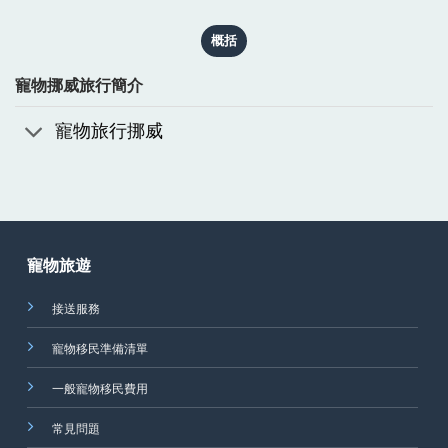
概括
寵物挪威旅行簡介
寵物旅行挪威
寵物旅遊
接送服務
寵物移民準備清單
一般寵物移民費用
常見問題