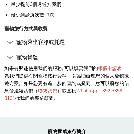
最少提前3個月通知我們
最少到診所次數: 3次
寵物旅行方式與收費
寵物乘坐客艙或托運
寵物貨運
如果有興趣使用我們的服務, 可以填寫我們的
報價申請表
，
為我們提供有關寵物旅行資料，以協助辦理您的個人寵物搬
遷方案。如果您更有進一步的查詢或疑問，您可以將您的信
息發送給我們（
聯繫我們
）或直接
WhatsApp +852 6358
3131
找我們的專業顧問。
寵物挪威旅行簡介