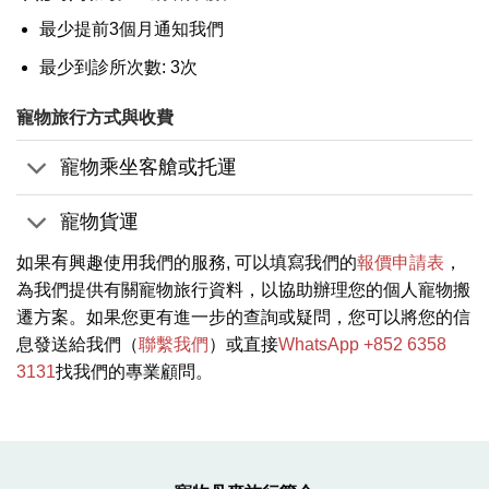
最少提前3個月通知我們
最少到診所次數: 3次
寵物旅行方式與收費
寵物乘坐客艙或托運
寵物貨運
如果有興趣使用我們的服務, 可以填寫我們的
報價申請表
，
為我們提供有關寵物旅行資料，以協助辦理您的個人寵物搬
遷方案。如果您更有進一步的查詢或疑問，您可以將您的信
息發送給我們（
聯繫我們
）或直接
WhatsApp +852 6358
3131
找我們的專業顧問。