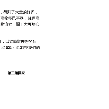
，得到了大量的好評，
港寵物移民事務，確保寵
寵物流程，閣下大可放心
料，以協助辦理您的個
852 6358 3131找我們的
第三組國家