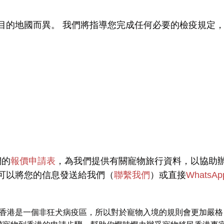
目的地國而異。 我們將指導您完成任何必要的檢疫規定
們的
報價申請表
，為我們提供有關寵物旅行資料，以協助
可以將您的信息發送給我們（
聯繫我們
）或直接
WhatsAp
港是一個非狂犬病疫區，所以對於寵物入境的規則會更加嚴格