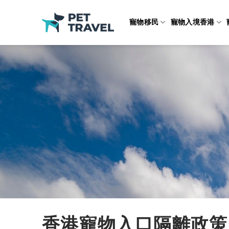
Skip
to
寵物移民
寵物入境香港
content
香港寵物入口隔離政策