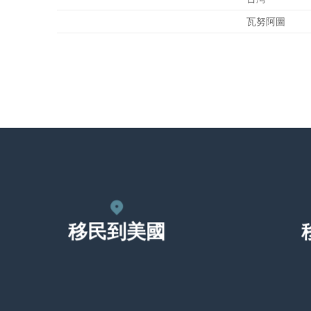
瓦努阿圖
移民到美國