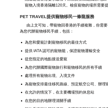
寵物入境香港隔離120天。檢疫寵物的場所需要
PET TRAVEL提供寵物移民一條龍服務
由上文可知，帶寵物回香港的手續複雜，你需要一間專
為您代辦寵物移民手續，包括：
為您和愛寵計劃寵物移民的最佳方式
提供 IATA 認可的寵物籠，保證寵物運輸安全
從您指定的地點接送愛寵
為您代辦國際寵物旅行和寵物移民的所有手續
處理所有寵物出境、入境文件
為寵物安排最佳移民路線、預定航空公司、辦理
在允許的情況下，在主要機場預約休息站
在您的目的地辦理清關手續