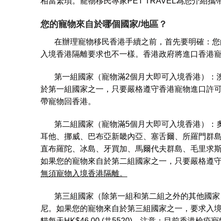
相當繁瑣。寵物移民專家PET TRAVEL為您介
您的寵物來自於哪個國家/地區？
在辦理寵物移民香港手續之前，首先要明確：您的
入境香港隔離要求也不一樣。香港政府將進口香港
第一組國家（寵物滿2個月大即可入境香港）：澳
於第一組國家之一，只要嚴格遵守香港寵物進口許
帶寵物回香港。
第二組國家（寵物滿5個月大即可入境香港）：奧
耳他、挪威、巴布亞新畿內亞、塞舌爾、所羅門群
直布羅陀、冰島、牙買加、馬爾代夫群島、毛里求
如果您的寵物來自於第二組國家之一，只要嚴格遵
無須寵物入境香港隔離。
第三組國家（除第一組和第二組之外的其他國家）
尼。如果您的寵物來自於第三組國家之一，要求入境香港寵
貓每天HK$46.00 (共5520)。注意：目前香