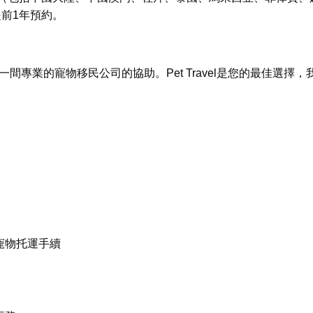
提前1年預約。
業的寵物移民公司的協助。Pet Travel是您的最佳選擇，
寵物托運手續