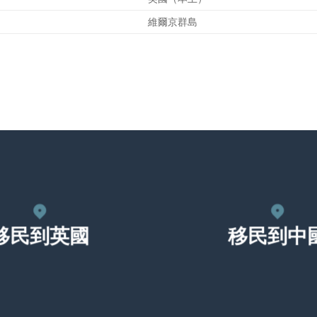
維爾京群島
移民到英國
移民到中