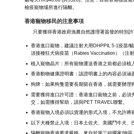
檢疫寵物場所進行隔離。
香港寵物移民
的注意事項
只要獲得香港政府漁農自然護理署簽發的特別許可
香港進口寵物，建議注射犬用DHPPIL 5-1疫
須接種狂犬病疫苗（Rabies Vaccinatio
植入寵物晶片：所有寵物運送香港之前都必須植入ISO
香港動物健康證明書：該證明書上的內容必須涵
狗牌：如果狗隻需要長期留在香港，就需要辦理
需要獲得進口許可證：香港進口寵物之前，必須
交，如需獲得幫助，請與PET TRAVEL聯繫。
香港寵物入境必須以貨運的形式入境，不允許將
以下犬種禁止入境：日本土佐犬、美國鬥牛犬、
隔離寵物香港要求嚴格，來自於第三組國家/地