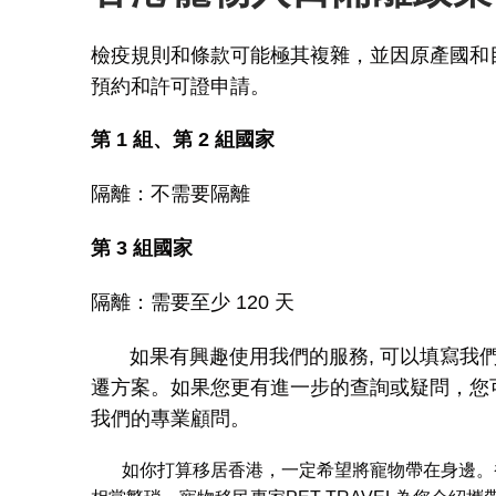
檢疫規則和條款可能極其複雜，並因原產國和
預約和許可證申請。
第 1 組、第 2 組國家
隔離：不需要隔離
第 3 組國家
隔離：需要至少 120 天
如果有興趣使用我們的服務, 可以填寫我
遷方案。如果您更有進一步的查詢或疑問，您
我們的專業顧問。
如你打算移居香港，一定希望將寵物帶在身邊。香