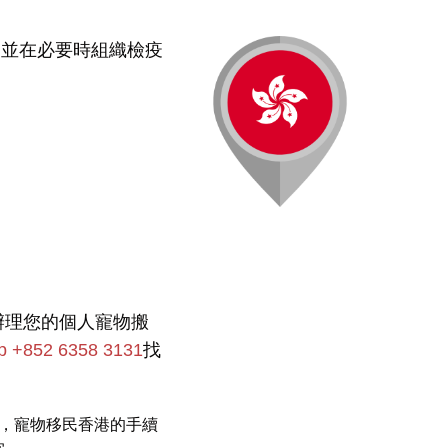
，並在必要時組織檢疫
辦理您的個人寵物搬
p +852 6358 3131
找
，寵物移民香港的手續