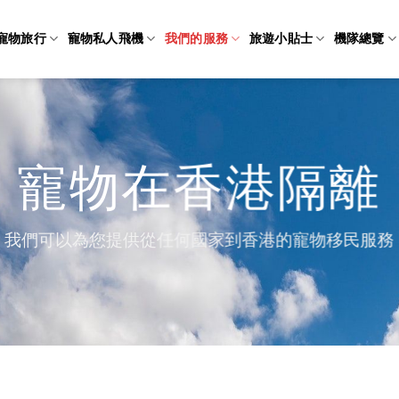
寵物旅行
寵物私人飛機
我們的服務
旅遊小貼士
機隊總覽
寵物在香港隔離
我們可以為您提供從任何國家到香港的寵物移民服務